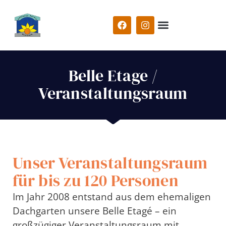
Belle Etage /
Veranstaltungsraum
Unser Veranstaltungsraum
für bis zu 120 Personen
Im Jahr 2008 entstand aus dem ehemaligen
Dachgarten unsere Belle Etagé – ein
großzügiger Veranstaltungsraum mit