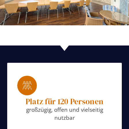
Platz für 120 Personen
großzügig, offen und vielseitig
nutzbar