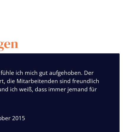
gen
 fühle ich mich gut aufgehoben. Der
iert, die Mitarbeitenden sind freundlich
nd ich weiß, dass immer jemand für
ober 2015