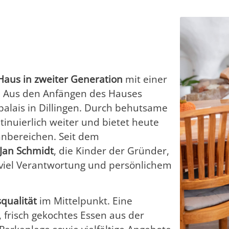
.
Haus in zweiter Generation
mit einer
. Aus den Anfängen des Hauses
alais in Dillingen. Durch behutsame
inuierlich weiter und bietet heute
nbereichen. Seit dem
 Jan Schmidt
, die Kinder der Gründer,
viel Verantwortung und persönlichem
qualität
im Mittelpunkt. Eine
 frisch gekochtes Essen aus der