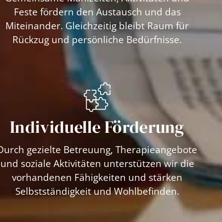
Feste fördern den Austausch und das
Miteinander. Gleichzeitig bleibt Raum für
Rückzug und persönliche Bedürfnisse.
Individuelle Förderung
Durch gezielte Betreuung, Therapieangebote
und soziale Aktivitäten unterstützen wir die
vorhandenen Fähigkeiten und stärken
Selbstständigkeit und Wohlbefinden.