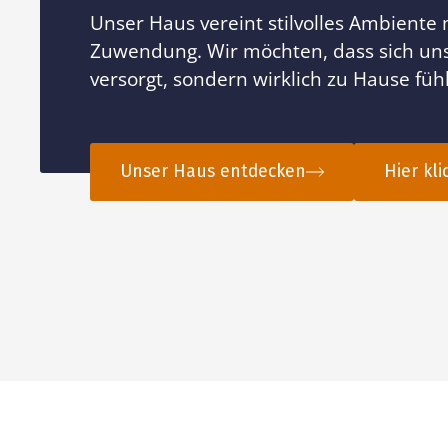
Unser Haus vereint stilvolles Ambiente
Zuwendung. Wir möchten, dass sich uns
versorgt, sondern wirklich zu Hause füh
Unser Haus entdecken
Hier kli