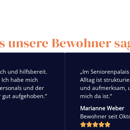
s unsere Bewohner sa
ch und hilfsbereit.
„Im Seniorenpalais
! Ich habe mich
Alltag ist struktur
personals und der
und aufmerksam, u
r gut aufgehoben.“
mich da ist.“
Marianne Weber
Bewohner seit Okt