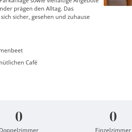
 Parkanlage sowie vielfältige Angebote
nder prägen den Alltag. Das
 sich sicher, gesehen und zuhause
lumenbeet
mütlichen Café
0
0
Doppelzimmer
Einzelzimmer