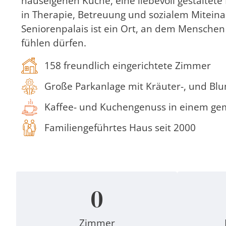
hauseigenen Küche, eine liebevoll gestaltete
in Therapie, Betreuung und sozialem Miteina
Seniorenpalais ist ein Ort, an dem Menschen
fühlen dürfen.
158 freundlich eingerichtete Zimmer
Große Parkanlage mit Kräuter-, und B
Kaffee- und Kuchengenuss in einem ge
Familiengeführtes Haus seit 2000
0
Zimmer