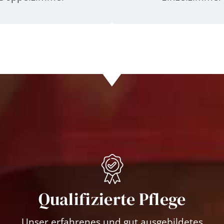
Qualifizierte Pflege
Unser erfahrenes und gut ausgebildetes