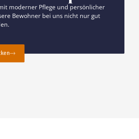
 mit moderner Pflege und persönlicher
ere Bewohner bei uns nicht nur gut
len.
cken